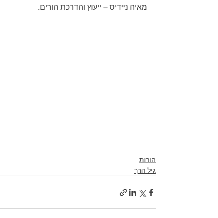
מאיה ניידיס – ייעוץ והדרכת הורים.
הורות
גיל הרך