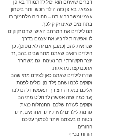
דברים שאיתם הוא יכול להתמודד באופן 
עצמאי. באופן כזה הילד רוכש יותר ביטחון 
עצמי ומשחרר אותנו – ההורים מלתמוך בו 
בתחומים שאינו זקוק לכך.
תנו לילדים את המרחב האישי שהם זקוקים 
לו ואפשרות להביע את עצמם בדרך 
שנראית להם (כמובן אם זה לא מסוכן). כך 
הילדים רואים שאתם מתחשבים בהם, זה 
יוצר תקשורת יותר נעימה וגם משחרר 
אתכם קצת מדאגות.
שדרו לילדים שאתם כאן לצידם מתי שהם 
זקוקים לכם ושהם (ילדים) יכולים לפנות 
אליכם במקרה הצורך ותאפשרו להם לבד 
(עד כמה שזה אפשר) להחליט מתי הם 
זקוקים לעזרה שלכם. התנהלות כזאת 
גורמת לילדים להיות יותר אחראים, יותר 
בטוחים בעצמם ויותר לסמוך עליכם 
ההורים.
הורות בכייף