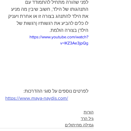
לפני שהורה מתחיל להתמודד עם 
התנהגותו של הילד, חשוב שיבין מה מניע 
את הילד להתנהג בצורה זו או אחרת ויעניק 
לו כלים להביע את רגשותיו (רגשות של 
הילד) בצורה הולמת.
https://www.youtube.com/watch?
v=lKZ3Ae3jpQg
לפרטים נוספים על סוגי ההדרכות: 
https://www.maya-naydis.com/
הורות
גיל הרך
גמילה מחיתולים