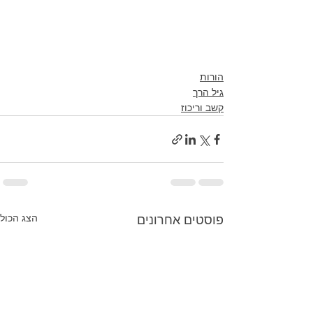
הורות
גיל הרך
קשב וריכוז
הצג הכול
פוסטים אחרונים